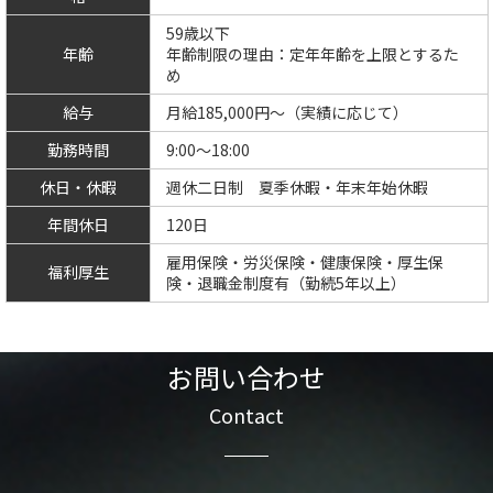
59歳以下
年齢
年齢制限の理由：定年年齢を上限とするた
め
給与
月給185,000円〜（実績に応じて）
勤務時間
9:00～18:00
休日・休暇
週休二日制 夏季休暇・年末年始休暇
年間休日
120日
雇用保険・労災保険・健康保険・厚生保
福利厚生
険・退職金制度有（勤続5年以上）
お問い合わせ
Contact