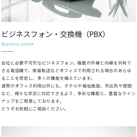
ビジネスフォン・交換機（PBX）
Business phone
会社に必要不可欠なビジネスフォン。複数の外線と内線を共有で
きる電話機で、保留転送などオフィスで利用される場合のあらゆ
ることを想定し、多くの機能を備えています。
通常のオフィス利用以外にも、ホテルや福祉施設、外出先や夜間
など、様々な状況に対応できるよう、多彩な機能と、豊富なライン
ナップをご用意しております。
どうぞお気軽にご相談ください。