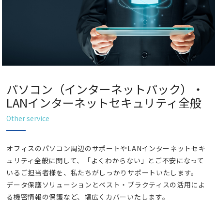
パソコン（インターネットパック）・
LANインターネットセキュリティ全般
Other service
オフィスのパソコン周辺のサポートやLANインターネットセキ
ュリティ全般に関して、「よくわからない」とご不安になって
いるご担当者様を、私たちがしっかりサポートいたします。
データ保護ソリューションとベスト・プラクティスの活用によ
る機密情報の保護など、幅広くカバーいたします。